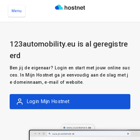
Menu
Ga naar de hoofdinhoud
123automobility.eu is al geregistre
erd
Ben jij de eigenaar? Login en start met jouw online suc
ces. In Mijn Hostnet ga je eenvoudig aan de slag met j
e domeinnaam, e-mail of website.
Login Mijn Hostnet